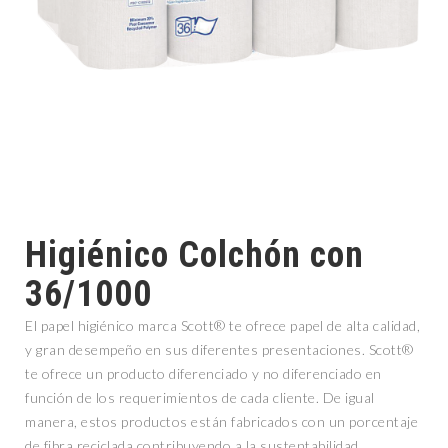
Higiénico Colchón con
36/1000
El papel higiénico marca Scott® te ofrece papel de alta calidad,
y gran desempeño en sus diferentes presentaciones. Scott®
te ofrece un producto diferenciado y no diferenciado en
función de los requerimientos de cada cliente. De igual
manera, estos productos están fabricados con un porcentaje
de fibra reciclada contribuyendo a la sustentabilidad