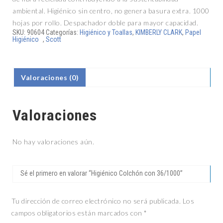
ambiental. Higiénico sin centro, no genera basura extra. 1000
hojas por rollo. Despachador doble para mayor capacidad.
SKU:
90604
Categorías:
Higiénico y Toallas
,
KIMBERLY CLARK
,
Papel
Higiénico
,
Scott
Valoraciones (0)
Valoraciones
No hay valoraciones aún.
Sé el primero en valorar “Higiénico Colchón con 36/1000”
Tu dirección de correo electrónico no será publicada.
Los
campos obligatorios están marcados con
*