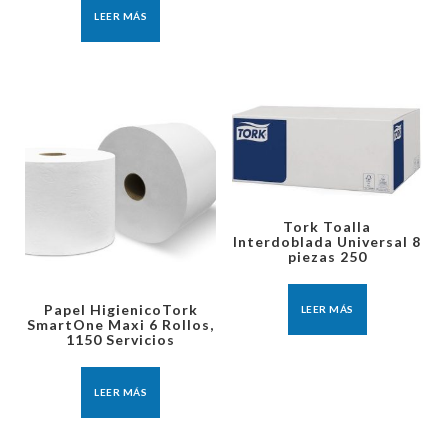
LEER MÁS
Tork Toalla
Interdoblada Universal 8
piezas 250
Papel HigienicoTork
LEER MÁS
SmartOne Maxi 6 Rollos,
1150 Servicios
LEER MÁS