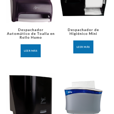
Despachador
Despachador de
Automático de Toalla en
Higiénico Mini
Rollo Humo
LEER MÁS
LEER MÁS