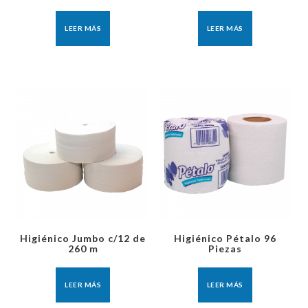
LEER MÁS
LEER MÁS
Higiénico Jumbo c/12 de
Higiénico Pétalo 96
260 m
Piezas
LEER MÁS
LEER MÁS