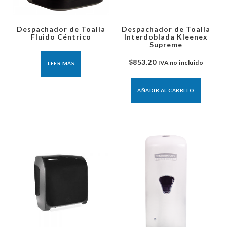
Despachador de Toalla
Despachador de Toalla
Fluido Céntrico
Interdoblada Kleenex
Supreme
$
853.20
IVA no incluido
LEER MÁS
AÑADIR AL CARRITO